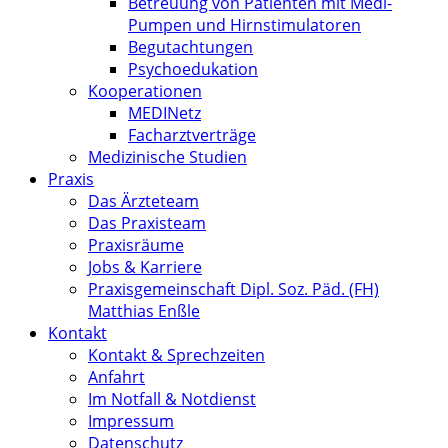
Betreuung von Patienten mit Medi-
Pumpen und Hirnstimulatoren
Begutachtungen
Psychoedukation
Kooperationen
MEDINetz
Facharztverträge
Medizinische Studien
Praxis
Das Ärzteteam
Das Praxisteam
Praxisräume
Jobs & Karriere
Praxisgemeinschaft Dipl. Soz. Päd. (FH)
Matthias Enßle
Kontakt
Kontakt & Sprechzeiten
Anfahrt
Im Notfall & Notdienst
Impressum
Datenschutz