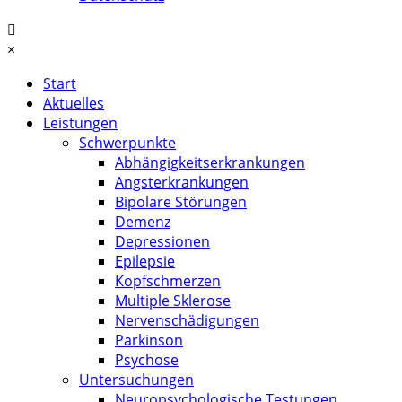
×
Start
Aktuelles
Leistungen
Schwerpunkte
Abhängigkeitserkrankungen
Angsterkrankungen
Bipolare Störungen
Demenz
Depressionen
Epilepsie
Kopfschmerzen
Multiple Sklerose
Nervenschädigungen
Parkinson
Psychose
Untersuchungen
Neuropsychologische Testungen