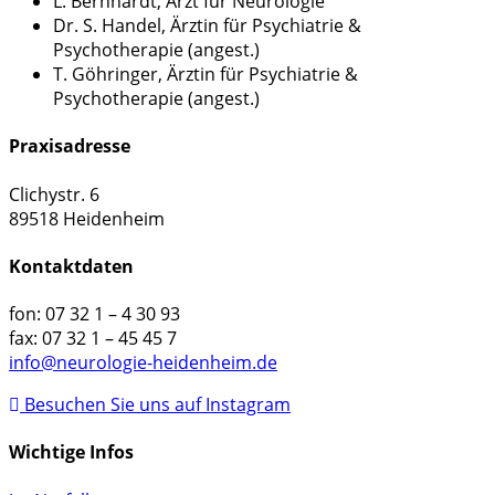
L. Bernhardt, Arzt für Neurologie
Dr. S. Handel, Ärztin für Psychiatrie &
Psychotherapie (angest.)
T. Göhringer, Ärztin für Psychiatrie &
Psychotherapie (angest.)
Praxisadresse
Clichystr. 6
89518 Heidenheim
Kontaktdaten
fon: 07 32 1 – 4 30 93
fax: 07 32 1 – 45 45 7
info@neurologie-heidenheim.de
Besuchen Sie uns auf Instagram
Wichtige Infos