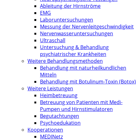
Ableitung der Hirnströme
EMG
Laboruntersuchungen
Messung der Nervenleitgeschwindigkeit
Nervenwasseruntersuchungen
Ultraschall
Untersuchung & Behandlung
psychiatrischer Krankheiten
Weitere Behandlungsmethoden
Behandlung mit naturheilkundlichen
Mitteln
Behandlung mit Botulinum-Toxin (Botox)
Weitere Leistungen
Heimbetreuung
Betreuung von Patienten mit Medi-
Pumpen und Hirnstimulatoren
Begutachtungen
Psychoedukation
Kooperationen
MEDINetz