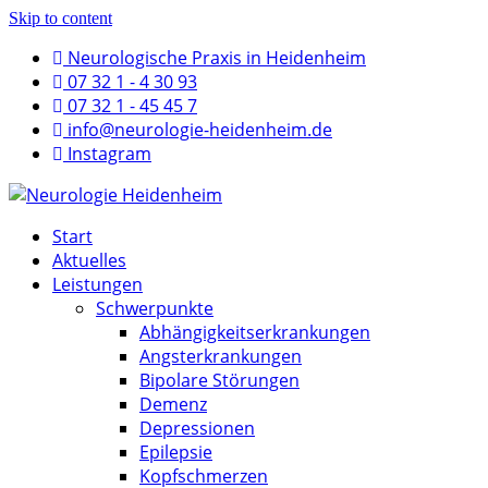
Skip to content
Neurologische Praxis in Heidenheim
07 32 1 - 4 30 93
07 32 1 - 45 45 7
info@neurologie-heidenheim.de
Instagram
Start
Aktuelles
Leistungen
Schwerpunkte
Abhängigkeitserkrankungen
Angsterkrankungen
Bipolare Störungen
Demenz
Depressionen
Epilepsie
Kopfschmerzen