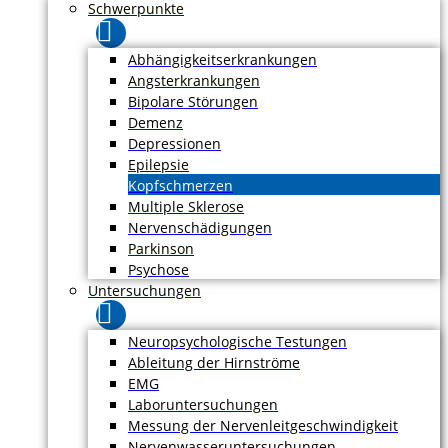
Schwerpunkte
Abhängigkeitserkrankungen
Angsterkrankungen
Bipolare Störungen
Demenz
Depressionen
Epilepsie
Kopfschmerzen
Multiple Sklerose
Nervenschädigungen
Parkinson
Psychose
Untersuchungen
Neuropsychologische Testungen
Ableitung der Hirnströme
EMG
Laboruntersuchungen
Messung der Nervenleitgeschwindigkeit
Nervenwasseruntersuchungen