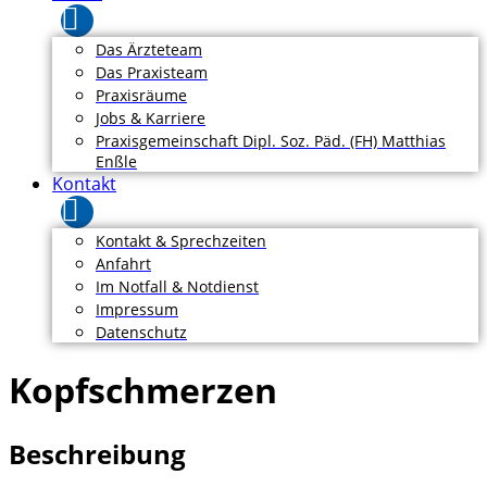
Das Ärzteteam
Das Praxisteam
Praxisräume
Jobs & Karriere
Praxisgemeinschaft Dipl. Soz. Päd. (FH) Matthias
Enßle
Kontakt
Kontakt & Sprechzeiten
Anfahrt
Im Notfall & Notdienst
Impressum
Datenschutz
Kopfschmerzen
Beschreibung