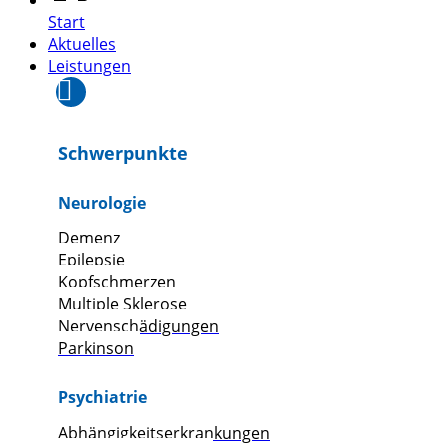
Start
Aktuelles
Leistungen
Schwerpunkte
Neurologie
Demenz
Epilepsie
Kopfschmerzen
Multiple Sklerose
Nervenschädigungen
Parkinson
Psychiatrie
Abhängigkeitserkrankungen