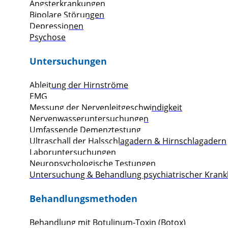
Angsterkrankungen
Bipolare Störungen
Depressionen
Psychose
Untersuchungen
Ableitung der Hirnströme
EMG
Messung der Nervenleitgeschwindigkeit
Nervenwasseruntersuchungen
Umfassende Demenztestung
Ultraschall der Halsschlagadern & Hirnschlagadern
Laboruntersuchungen
Neuropsychologische Testungen
Untersuchung & Behandlung psychiatrischer Krank
Behandlungsmethoden
Behandlung mit Botulinum-Toxin (Botox)