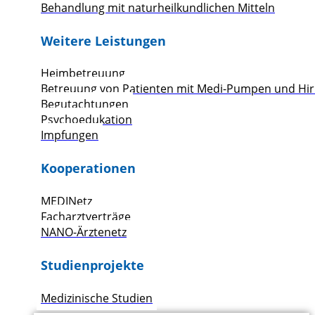
Behandlung mit naturheilkundlichen Mitteln
Weitere Leistungen
Heimbetreuung
Betreuung von Patienten mit Medi-Pumpen und Hir
Begutachtungen
Psychoedukation
Impfungen
Kooperationen
MEDINetz
Facharztverträge
NANO-Ärztenetz
Studienprojekte
Medizinische Studien