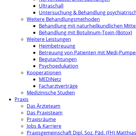
Ultraschall
Untersuchung & Behandlung psychiatrisc
Weitere Behandlungsmethoden
Behandlung mit naturheilkundlichen Mitte
Behandlung mit Botulinum-Toxin (Botox)
Weitere Leistungen
Heimbetreuung
Betreuung von Patienten mit Medi-Pumpe
Begutachtungen
Psychoedukation
Kooperationen
MEDINetz
Facharztverträge
Medizinische Studien
Praxis
Das Ärzteteam
Das Praxisteam
Praxisräume
Jobs & Karriere
Praxisgemeinschaft Dipl. Soz. Päd. (FH) Matthia