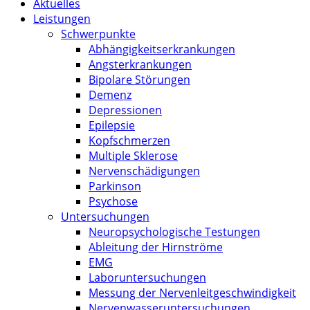
Aktuelles
Leistungen
Schwerpunkte
Abhängigkeitserkrankungen
Angsterkrankungen
Bipolare Störungen
Demenz
Depressionen
Epilepsie
Kopfschmerzen
Multiple Sklerose
Nervenschädigungen
Parkinson
Psychose
Untersuchungen
Neuropsychologische Testungen
Ableitung der Hirnströme
EMG
Laboruntersuchungen
Messung der Nervenleitgeschwindigkeit
Nervenwasseruntersuchungen