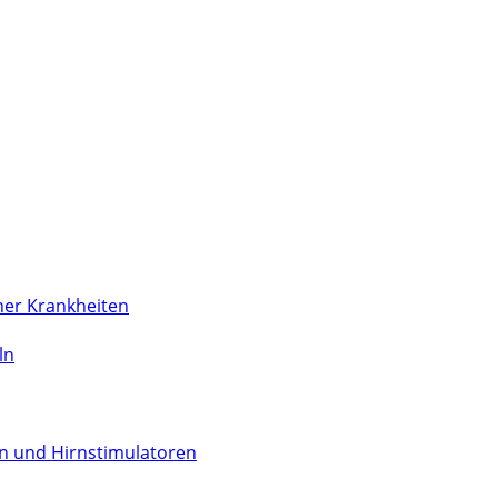
her Krankheiten
ln
n und Hirnstimulatoren