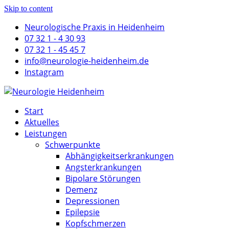
Skip to content
Neurologische Praxis in Heidenheim
07 32 1 - 4 30 93
07 32 1 - 45 45 7
info@neurologie-heidenheim.de
Instagram
Start
Aktuelles
Leistungen
Schwerpunkte
Abhängigkeitserkrankungen
Angsterkrankungen
Bipolare Störungen
Demenz
Depressionen
Epilepsie
Kopfschmerzen