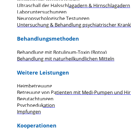
Ultraschall der Halsschlagadern & Hirnschlagadern
Laboruntersuchungen
Neuropsychologische Testungen
Untersuchung & Behandlung psychiatrischer Krank
Behandlungsmethoden
Behandlung mit Botulinum-Toxin (Botox)
Behandlung mit naturheilkundlichen Mitteln
Weitere Leistungen
Heimbetreuung
Betreuung von Patienten mit Medi-Pumpen und Hir
Begutachtungen
Psychoedukation
Impfungen
Kooperationen