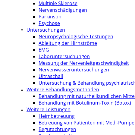
Multiple Sklerose
Nervenschädigungen
Parkinson
Psychose
Untersuchungen
Neuropsychologische Testungen
Ableitung der Hirnströme
EMG
Laboruntersuchungen
Messung der Nervenleitgeschwindigkeit
Nervenwasseruntersuchungen
Ultraschall
Untersuchung & Behandlung psychiatrisc
Weitere Behandlungsmethoden
Behandlung mit naturheilkundlichen Mitte
Behandlung mit Botulinum-Toxin (Botox)
Weitere Leistungen
Heimbetreuung
Betreuung von Patienten mit Medi-Pumpe
Begutachtungen