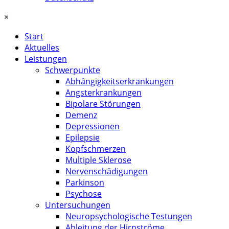
×
Start
Aktuelles
Leistungen
Schwerpunkte
Abhängigkeitserkrankungen
Angsterkrankungen
Bipolare Störungen
Demenz
Depressionen
Epilepsie
Kopfschmerzen
Multiple Sklerose
Nervenschädigungen
Parkinson
Psychose
Untersuchungen
Neuropsychologische Testungen
Ableitung der Hirnströme