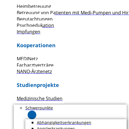
Heimbetreuung
Betreuung von Patienten mit Medi-Pumpen und Hir
Begutachtungen
Psychoedukation
Impfungen
Kooperationen
MEDINetz
Facharztverträge
NANO-Ärztenetz
Studienprojekte
Medizinische Studien
Schwerpunkte
Abhängigkeitserkrankungen
Angsterkrankungen