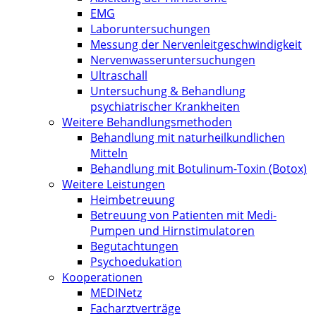
EMG
Laboruntersuchungen
Messung der Nervenleitgeschwindigkeit
Nervenwasseruntersuchungen
Ultraschall
Untersuchung & Behandlung
psychiatrischer Krankheiten
Weitere Behandlungsmethoden
Behandlung mit naturheilkundlichen
Mitteln
Behandlung mit Botulinum-Toxin (Botox)
Weitere Leistungen
Heimbetreuung
Betreuung von Patienten mit Medi-
Pumpen und Hirnstimulatoren
Begutachtungen
Psychoedukation
Kooperationen
MEDINetz
Facharztverträge