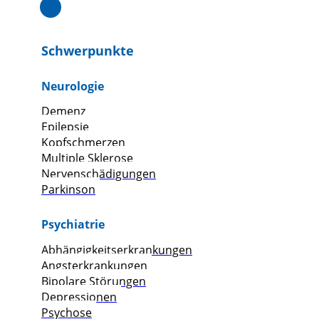
Schwerpunkte
Neurologie
Demenz
Epilepsie
Kopfschmerzen
Multiple Sklerose
Nervenschädigungen
Parkinson
Psychiatrie
Abhängigkeitserkrankungen
Angsterkrankungen
Bipolare Störungen
Depressionen
Psychose