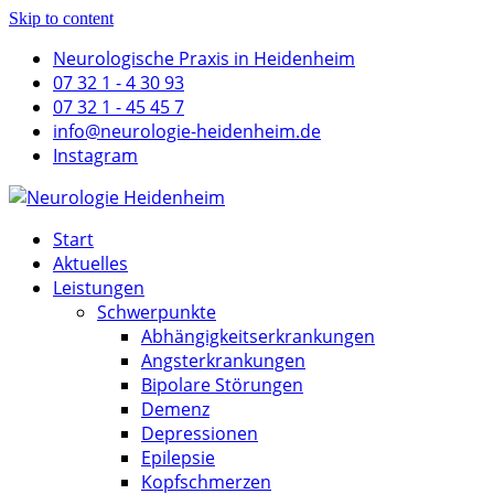
Skip to content
Neurologische Praxis in Heidenheim
07 32 1 - 4 30 93
07 32 1 - 45 45 7
info@neurologie-heidenheim.de
Instagram
Start
Aktuelles
Leistungen
Schwerpunkte
Abhängigkeitserkrankungen
Angsterkrankungen
Bipolare Störungen
Demenz
Depressionen
Epilepsie
Kopfschmerzen