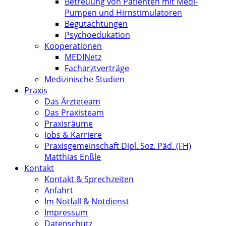
Betreuung von Patienten mit Medi-
Pumpen und Hirnstimulatoren
Begutachtungen
Psychoedukation
Kooperationen
MEDINetz
Facharztverträge
Medizinische Studien
Praxis
Das Ärzteteam
Das Praxisteam
Praxisräume
Jobs & Karriere
Praxisgemeinschaft Dipl. Soz. Päd. (FH)
Matthias Enßle
Kontakt
Kontakt & Sprechzeiten
Anfahrt
Im Notfall & Notdienst
Impressum
Datenschutz