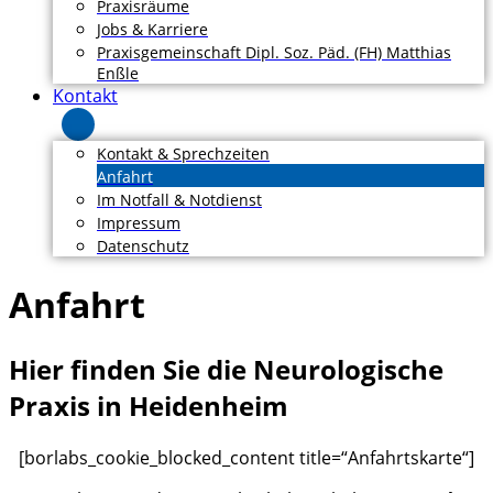
Praxisräume
Jobs & Karriere
Praxisgemeinschaft Dipl. Soz. Päd. (FH) Matthias
Enßle
Kontakt
Kontakt & Sprechzeiten
Anfahrt
Im Notfall & Notdienst
Impressum
Datenschutz
Anfahrt
Hier finden Sie die Neurologische
Praxis in Heidenheim
[borlabs_cookie_blocked_content title=“Anfahrtskarte“]