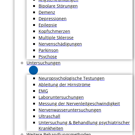
Bipolare Störungen
Demenz
Depressionen
Epilepsie
Kopfschmerzen
Multiple Sklerose
Nervenschädigungen
Parkinson
Psychose
Untersuchungen
Neuropsychologische Testungen
Ableitung der Hirnströme
EMG
Laboruntersuchungen
Messung der Nervenleitgeschwindigkeit
Nervenwasseruntersuchungen
Ultraschall
Untersuchung & Behandlung psychiatrischer
Krankheiten
Weitere Behandlungsmethoden