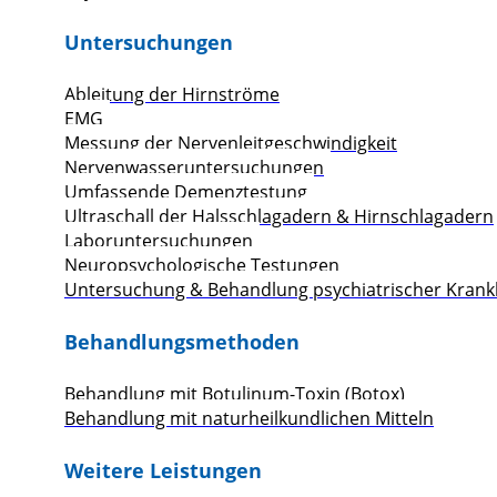
Untersuchungen
Ableitung der Hirnströme
EMG
Messung der Nervenleitgeschwindigkeit
Nervenwasseruntersuchungen
Umfassende Demenztestung
Ultraschall der Halsschlagadern & Hirnschlagadern
Laboruntersuchungen
Neuropsychologische Testungen
Untersuchung & Behandlung psychiatrischer Krank
Behandlungsmethoden
Behandlung mit Botulinum-Toxin (Botox)
Behandlung mit naturheilkundlichen Mitteln
Weitere Leistungen